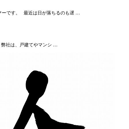
マーです。 最近は日が落ちるのも遅 …
弊社は、戸建てやマンシ …