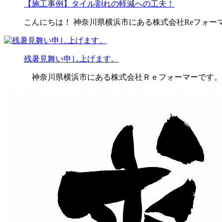
【施工事例】タイル割れの軽減への工夫！
こんにちは！ 神奈川県横浜市にある株式会社Reフォー
残暑見舞い申し上げます。
神奈川県横浜市にある株式会社Ｒｅフォーマーです。 