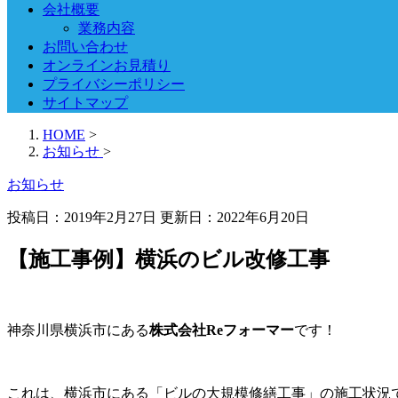
会社概要
業務内容
お問い合わせ
オンラインお見積り
プライバシーポリシー
サイトマップ
HOME
>
お知らせ
>
お知らせ
投稿日：2019年2月27日 更新日：
2022年6月20日
【施工事例】横浜のビル改修工事
神奈川県横浜市にある
株式会社Reフォーマー
です！
これは、横浜市にある「ビルの大規模修繕工事」の施工状況