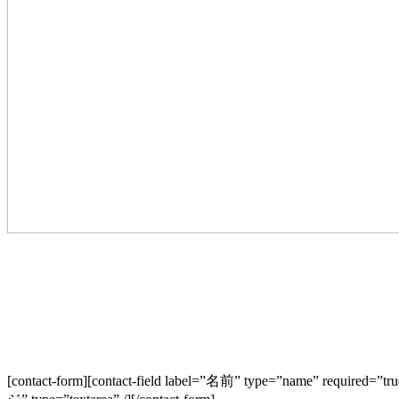
[contact-form][contact-field label=”名前” type=”name” required=”tr