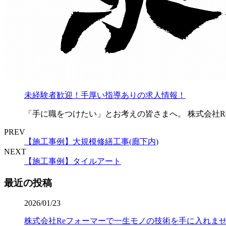
未経験者歓迎！手厚い指導ありの求人情報！
「手に職をつけたい」とお考えの皆さまへ。 株式会社R
PREV
【施工事例】大規模修繕工事(廊下内)
NEXT
【施工事例】タイルアート
最近の投稿
2026/01/23
株式会社Reフォーマーで一生モノの技術を手に入れま