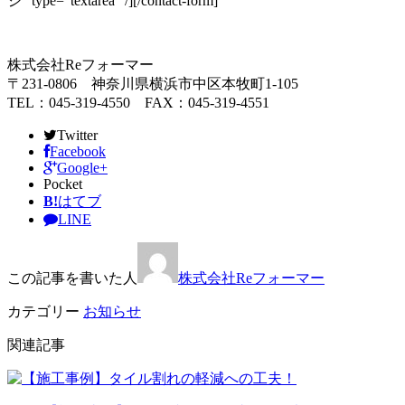
ジ” type=”textarea” /][/contact-form]
株式会社Reフォーマー
〒231-0806 神奈川県横浜市中区本牧町1-105
TEL：045-319-4550 FAX：045-319-4551
Twitter
Facebook
Google+
Pocket
B!
はてブ
LINE
この記事を書いた人
株式会社Reフォーマー
カテゴリー
お知らせ
関連記事