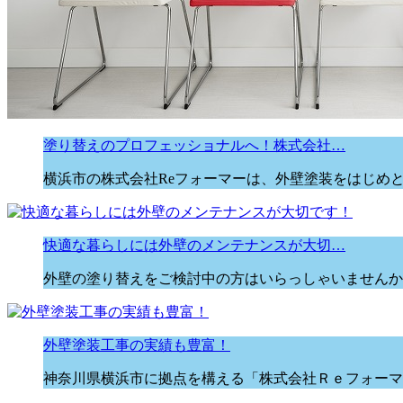
塗り替えのプロフェッショナルへ！株式会社…
横浜市の株式会社Reフォーマーは、外壁塗装をはじめ
快適な暮らしには外壁のメンテナンスが大切…
外壁の塗り替えをご検討中の方はいらっしゃいませんか？
外壁塗装工事の実績も豊富！
神奈川県横浜市に拠点を構える「株式会社Ｒｅフォーマ