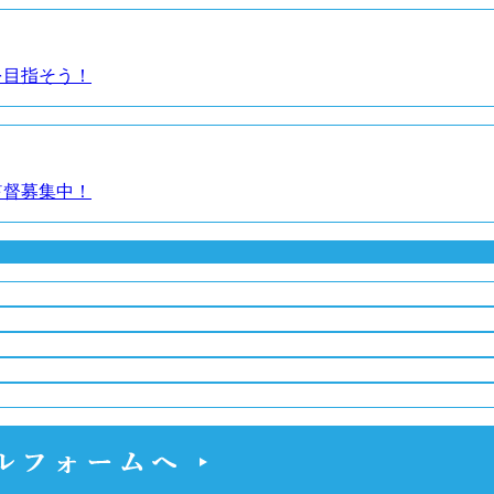
を目指そう！
監督募集中！