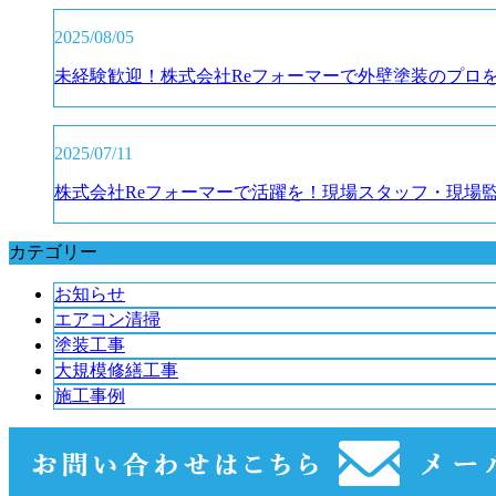
2025/08/05
未経験歓迎！株式会社Reフォーマーで外壁塗装のプロ
2025/07/11
株式会社Reフォーマーで活躍を！現場スタッフ・現場
カテゴリー
お知らせ
エアコン清掃
塗装工事
大規模修繕工事
施工事例