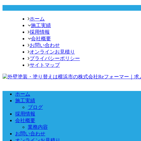
ホーム
施工実績
採用情報
会社概要
お問い合わせ
オンラインお見積り
プライバシーポリシー
サイトマップ
ホーム
施工実績
ブログ
採用情報
会社概要
業務内容
お問い合わせ
オンラインお見積り