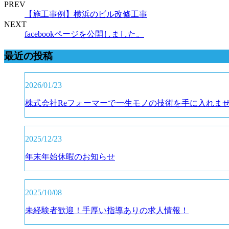
PREV
【施工事例】横浜のビル改修工事
NEXT
facebookページを公開しました。
最近の投稿
2026/01/23
株式会社Reフォーマーで一生モノの技術を手に入れま
2025/12/23
年末年始休暇のお知らせ
2025/10/08
未経験者歓迎！手厚い指導ありの求人情報！