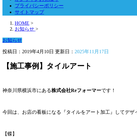
プライバシーポリシー
サイトマップ
HOME
>
お知らせ
>
お知らせ
投稿日：2019年4月10日 更新日：
2025年11月17日
【施工事例】タイルアート
神奈川県横浜市にある
株式会社Reフォーマー
です！
今回は、お店の看板になる『タイルをアート加工』してデザ
【蝶】