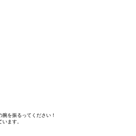
の腕を振るってください！
ています。