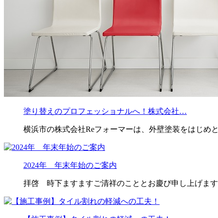
塗り替えのプロフェッショナルへ！株式会社…
横浜市の株式会社Reフォーマーは、外壁塗装をはじめ
2024年 年末年始のご案内
拝啓 時下ますますご清祥のこととお慶び申し上げます