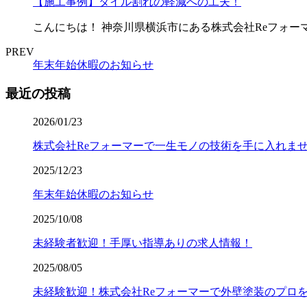
【施工事例】タイル割れの軽減への工夫！
こんにちは！ 神奈川県横浜市にある株式会社Reフォー
PREV
年末年始休暇のお知らせ
最近の投稿
2026/01/23
株式会社Reフォーマーで一生モノの技術を手に入れま
2025/12/23
年末年始休暇のお知らせ
2025/10/08
未経験者歓迎！手厚い指導ありの求人情報！
2025/08/05
未経験歓迎！株式会社Reフォーマーで外壁塗装のプロ