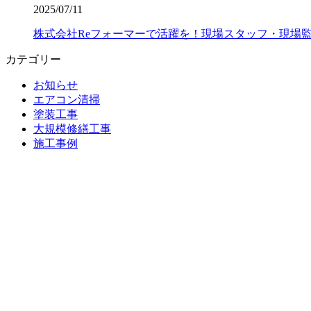
2025/07/11
株式会社Reフォーマーで活躍を！現場スタッフ・現場
カテゴリー
お知らせ
エアコン清掃
塗装工事
大規模修繕工事
施工事例