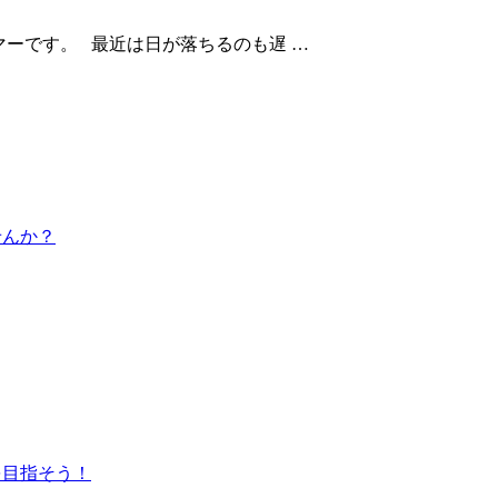
マーです。 最近は日が落ちるのも遅 …
せんか？
を目指そう！