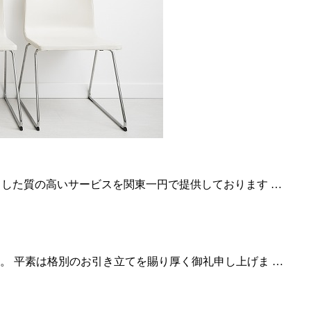
とした質の高いサービスを関東一円で提供しております …
。 平素は格別のお引き立てを賜り厚く御礼申し上げま …