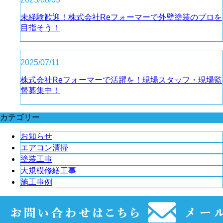
未経験歓迎！株式会社Reフォーマーで外壁塗装のプロを
目指そう！
2025/07/11
株式会社Reフォーマーで活躍を！現場スタッフ・現場監
督募集中！
カテゴリー
お知らせ
エアコン清掃
塗装工事
大規模修繕工事
施工事例