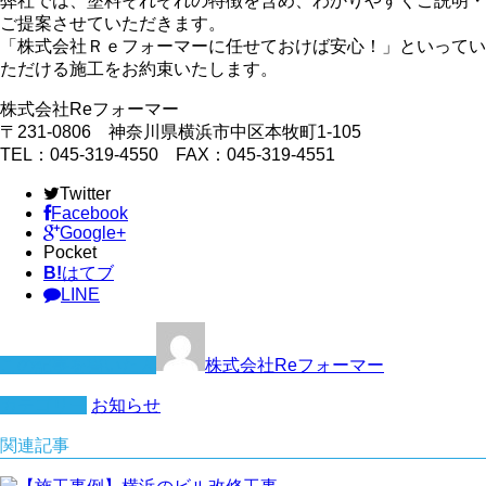
弊社では、塗料それぞれの特徴を含め、わかりやすくご説明・
ご提案させていただきます。
「株式会社Ｒｅフォーマーに任せておけば安心！」といってい
ただける施工をお約束いたします。
株式会社Reフォーマー
〒231-0806 神奈川県横浜市中区本牧町1-105
TEL：045-319-4550 FAX：045-319-4551
Twitter
Facebook
Google+
Pocket
B!
はてブ
LINE
この記事を書いた人
株式会社Reフォーマー
カテゴリー
お知らせ
関連記事