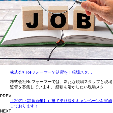
株式会社Reフォーマーで活躍を！現場スタ…
株式会社Reフォーマーでは、新たな現場スタッフと現場
監督を募集しています。 経験を活かしたい現場スタ …
PREV
【2021・謹賀新年】戸建て塗り替えキャンペーンを実施
しております！
NEXT