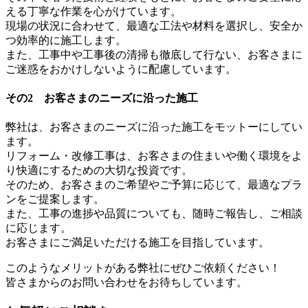
える丁寧な作業を心がけています。
現場の状況に合わせて、最適な工法や材料を選択し、安全か
つ効率的に施工します。
また、工事中や工事後の清掃も徹底して行ない、お客さまに
ご迷惑をおかけしないように配慮しています。
その2 お客さまのニーズに沿った施工
弊社は、お客さまのニーズに沿った施工をモットーにしてい
ます。
リフォーム・改修工事は、お客さまの住まいや働く環境をよ
り快適にするための大切な投資です。
そのため、お客さまのご希望やご予算に応じて、最適なプラ
ンをご提案します。
また、工事の進捗や品質についても、随時ご報告し、ご相談
に応じます。
お客さまにご満足いただける施工を目指しています。
このようなメリットがある弊社にぜひご依頼ください！
皆さまからのお問い合わせをお待ちしています。