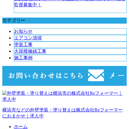
監督募集中！
カテゴリー
お知らせ
エアコン清掃
塗装工事
大規模修繕工事
施工事例
横浜市などの外壁塗装・塗り替えは株式会社Reフォーマー
におまかせ｜求人中
ホーム