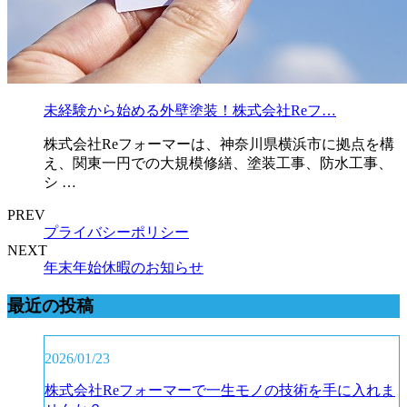
未経験から始める外壁塗装！株式会社Reフ…
株式会社Reフォーマーは、神奈川県横浜市に拠点を構
え、関東一円での大規模修繕、塗装工事、防水工事、
シ …
PREV
プライバシーポリシー
NEXT
年末年始休暇のお知らせ
最近の投稿
2026/01/23
株式会社Reフォーマーで一生モノの技術を手に入れま